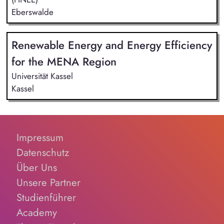
Eberswalde
Renewable Energy and Energy Efficiency
for the MENA Region
Universität Kassel
Kassel
Impressum
Datenschutz
Über Uns
Unsere Partner
Studienführer
Academy