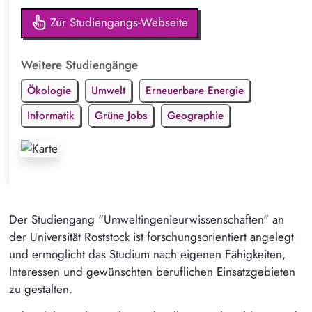
Zur Studiengangs-Webseite
Weitere Studiengänge
Ökologie
Umwelt
Erneuerbare Energie
Informatik
Grüne Jobs
Geographie
Der Studiengang "Umweltingenieurwissenschaften" an
der Universität Roststock ist forschungsorientiert angelegt
und ermöglicht das Studium nach eigenen Fähigkeiten,
Interessen und gewünschten beruflichen Einsatzgebieten
zu gestalten.