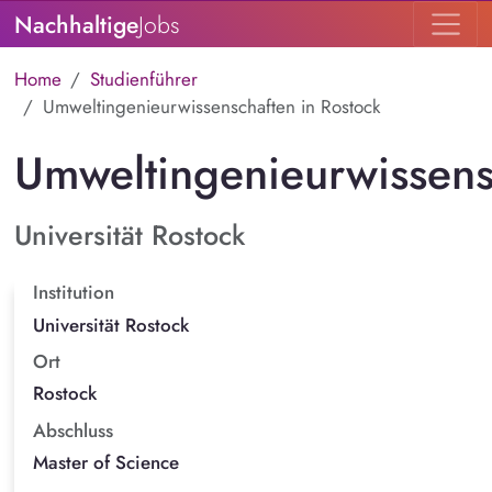
Nachhaltige
Jobs
Home
Studienführer
Umweltingenieurwissenschaften in Rostock
Umweltingenieurwissens
Universität Rostock
Institution
Universität Rostock
Ort
Rostock
Abschluss
Master of Science