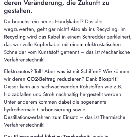
deren Veränderung, die Zukunft zu
gestalten.
Du brauchst ein neues Handykabel? Das alte
wegzuwerfen, geht gar nicht! Also ab ins Recycling. Im
Recycling
wird das Kabel in einem Schredder zerkleinert,
das wertvolle Kupferkabel mit einem elektrostatischen
Schneider vom Kunststoff getrennt – das ist Mechanische
Verfahrenstechnik!
Elektroautos? Toll! Aber was ist mit Schiffen? Wie können
wir deren
CO2-Beitrag reduzieren
? Dank
Biosprit
!
Dieser kann aus nachwachsenden Rohstoffen wie z.B.
Holzabfällen und Stroh nachhaltig hergestellt werden.
Unter anderem kommen dabei die sogenannte
hydrothermale Carbonisierung sowie
Destillationsverfahren zum Einsatz – das ist Thermische
Verfahrenstechnik!
Der
Klimawandel führt zu Trockenheit
, auch in