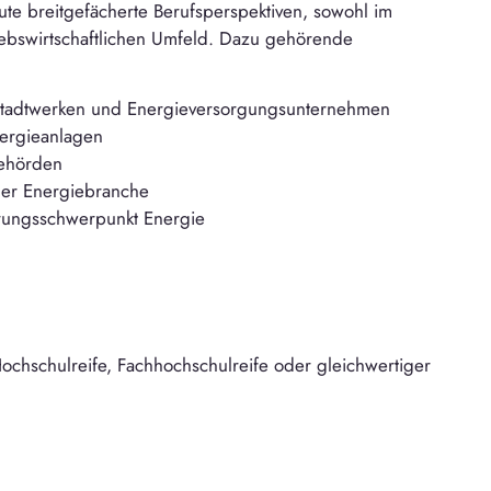
te breitgefächerte Berufsperspektiven, sowohl im
riebswirtschaftlichen Umfeld. Dazu gehörende
 Stadtwerken und Energieversorgungsunternehmen
nergieanlagen
behörden
der Energiebranche
rungsschwerpunkt Energie
chschulreife, Fachhochschulreife oder gleichwertiger