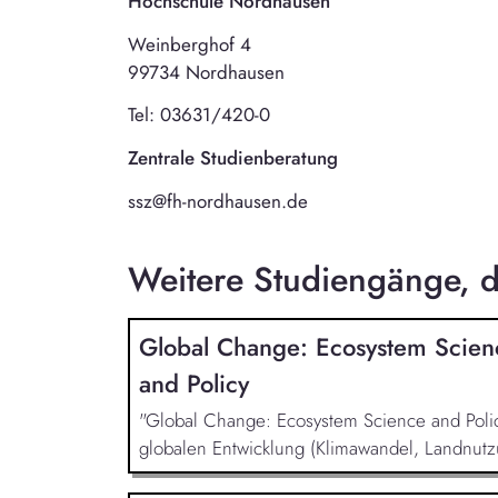
Hochschule Nordhausen
Weinberghof 4
99734 Nordhausen
Tel: 03631/420-0
Zentrale Studienberatung
ssz@fh-nordhausen.de
Weitere Studiengänge, di
Global Change: Ecosystem Scien
and Policy
"Global Change: Ecosystem Science and Policy
globalen Entwicklung (Klimawandel, Landnut