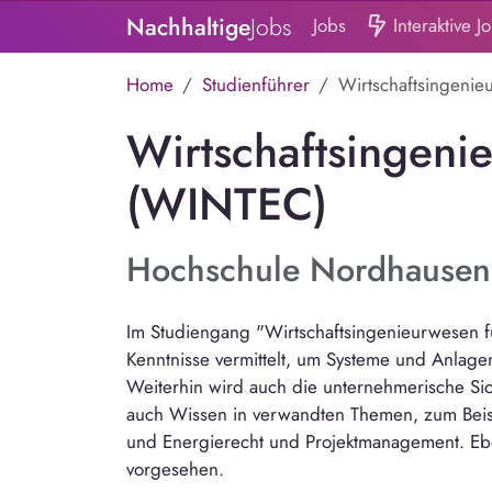
Nachhaltige
Jobs
Jobs
Interaktive J
Home
Studienführer
Wirtschaftsingeni
Wirtschaftsingeni
(WINTEC)
Hochschule Nordhausen
Im Studiengang "Wirtschaftsingenieurwesen 
Kenntnisse vermittelt, um Systeme und Anlage
Weiterhin wird auch die unternehmerische Sich
auch Wissen in verwandten Themen, zum Beispi
und Energierecht und Projektmanagement. Ebe
vorgesehen.