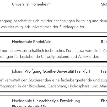
Universität Hohenheim
Stu
engang beschäftigt sich mit der nachhaltigen Nutzung und de
on vier Mitgliedsuniversitäten der Euroleague for...
Hochschule RheinMain
Rüs
ur naturwissenschaftlich-technisches Kenntnisse vermittelt. Zu
ösungen für bestehende Umweltprobleme und Aspekte der...
Johann Wolfgang Goethe-Universität Frankfurt
Fra
" vermittelt den Studierenden eine fachübergreifende und zug
Vorgängen in der Biosphäre, Geosphäre, Hydrosphäre, und Atmo
Hochschule für nachhaltige Entwicklung
Eb
Eberswalde (HNEE)