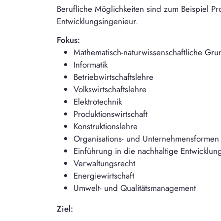
Berufliche Möglichkeiten sind zum Beispiel P
Entwicklungsingenieur.
Fokus:
Mathematisch-naturwissenschaftliche Gr
Informatik
Betriebwirtschaftslehre
Volkswirtschaftslehre
Elektrotechnik
Produktionswirtschaft
Konstruktionslehre
Organisations- und Unternehmensforme
Einführung in die nachhaltige Entwicklun
Verwaltungsrecht
Energiewirtschaft
Umwelt- und Qualitätsmanagement
Ziel: