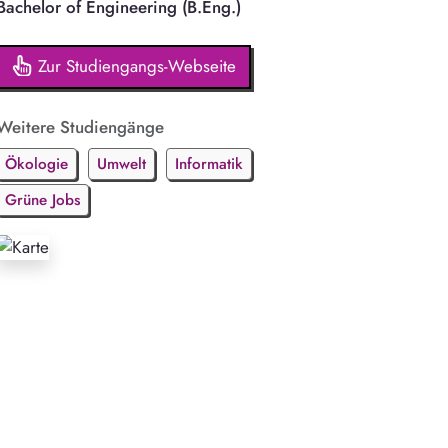
Bachelor of Engineering (B.Eng.)
Zur Studiengangs-Webseite
Weitere Studiengänge
Ökologie
Umwelt
Informatik
Grüne Jobs