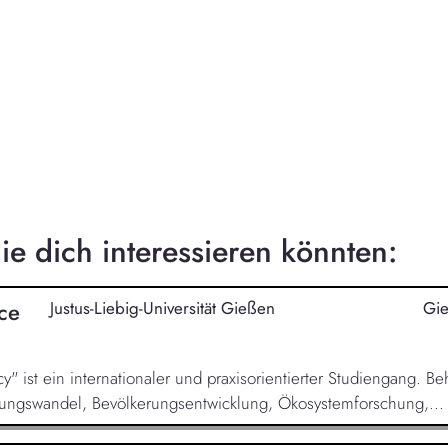
e dich interessieren könnten:
ce
Justus-Liebig-Universität Gießen
Gi
" ist ein internationaler und praxisorientierter Studiengang. 
zungswandel, Bevölkerungsentwicklung, Ökosystemforschung,...