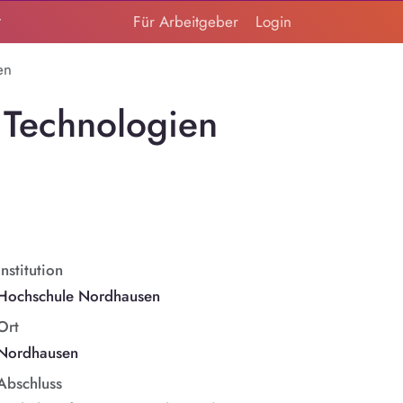
t
Für Arbeitgeber
Login
en
 Technologien
Institution
Hochschule Nordhausen
Ort
Nordhausen
Abschluss