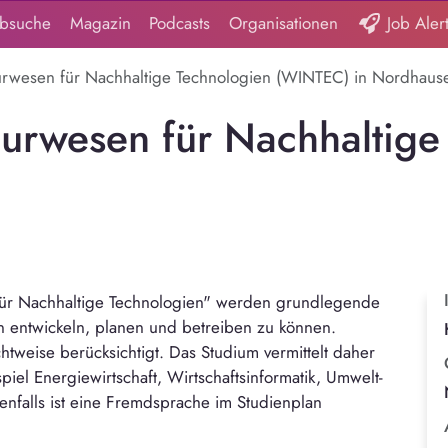
obsuche
Magazin
Podcasts
Organisationen
Job Aler
eurwesen für Nachhaltige Technologien (WINTEC) in Nordhaus
eurwesen für Nachhaltige
für Nachhaltige Technologien" werden grundlegende
n entwickeln, planen und betreiben zu können.
tweise berücksichtigt. Das Studium vermittelt daher
el Energiewirtschaft, Wirtschaftsinformatik, Umwelt-
nfalls ist eine Fremdsprache im Studienplan