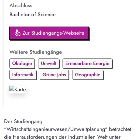
Abschluss
Bachelor of Science
Zur Studiengangs-Webseite
Weitere Studiengänge
Ökologie
Umwelt
Erneuerbare Energie
Informatik
Grüne Jobs
Geographie
Der Studiengang
"Wirtschaftsingenieurwesen/Umweltplanung" betrachtet
die Herausforderungen der industriellen Welt unter