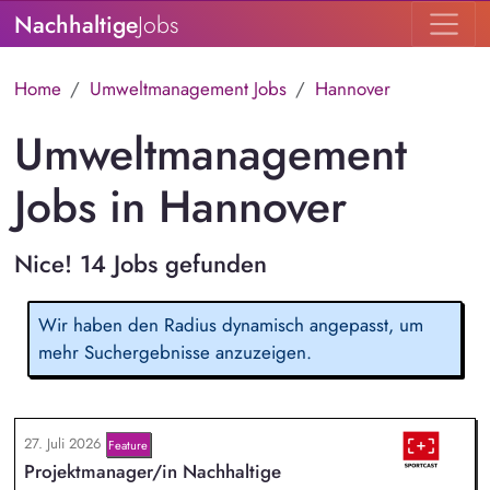
Nachhaltige
Jobs
Home
Umweltmanagement Jobs
Hannover
Umweltmanagement
Jobs in Hannover
Nice! 14 Jobs gefunden
Wir haben den Radius dynamisch angepasst, um
mehr Suchergebnisse anzuzeigen.
27. Juli 2026
Feature
Projektmanager/in Nachhaltige