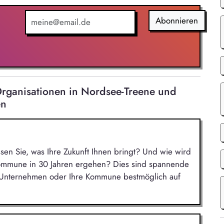
en, Entsorgungswegen, Genehmigungen,
Erstellung aussagekräftiger Audit- und
Abonnieren
Kunden, Behörden, internen Fachstellen und
rganisationen in Nordsee-Treene und
en
ssen Sie, was Ihre Zukunft Ihnen bringt? Und wie wird
Kommune in 30 Jahren ergehen? Dies sind spannende
r Unternehmen oder Ihre Kommune bestmöglich auf