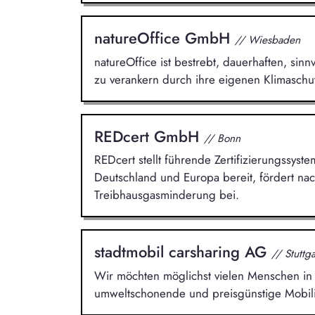
natureOffice GmbH
// Wiesbaden
natureOffice ist bestrebt, dauerhaften, si
zu verankern durch ihre eigenen Klimaschut
REDcert GmbH
// Bonn
REDcert stellt führende Zertifizierungssyste
Deutschland und Europa bereit, fördert nac
Treibhausgasminderung bei.
stadtmobil carsharing AG
// Stuttga
Wir möchten möglichst vielen Menschen in d
umweltschonende und preisgünstige Mobili