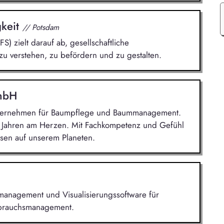
gkeit
// Potsdam
FS) zielt darauf ab, gesellschaftliche
zu verstehen, zu befördern und zu gestalten.
GmbH
Unternehmen für Baumpflege und Baummanagement.
0 Jahren am Herzen. Mit Fachkompetenz und Gefühl
sen auf unserem Planeten.
iemanagement und Visualisierungssoftware für
rbrauchsmanagement.