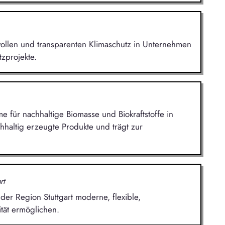
nnvollen und transparenten Klimaschutz in Unternehmen
zprojekte.
me für nachhaltige Biomasse und Biokraftstoffe in
hhaltig erzeugte Produkte und trägt zur
rt
er Region Stuttgart moderne, flexible,
tät ermöglichen.