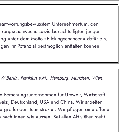
 verantwortungsbewusstem Unternehmertum, der
ührungsnachwuchs sowie benachteiligten jungen
tung unter dem Motto »Bildungschancen« dafür ein,
gen ihr Potenzial bestmöglich entfalten können.
H
// Berlin, Frankfurt a.M., Hamburg, München, Wien,
 und Forschungsunternehmen für Umwelt, Wirtschaft
hweiz, Deutschland, USA und China. Wir arbeiten
übergreifenden Teamstruktur. Wir pflegen eine offene
nach innen wie aussen. Bei allen Aktivitäten steht