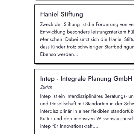
Haniel Stiftung
Zweck der Stiftung ist die Förderung von
Entwicklung besonders leistungsstarkem F
Menschen. Dabei setzt sich die Haniel Stif
dass Kinder trotz schwieriger Startbedingun
Ebenso werden...
Intep - Integrale Planung Gmb
Zürich
Intep ist ein interdisziplinäres Beratungs-
und Gesellschaft mit Standorten in der Sc
interdisziplinär in einer flexiblen standort
Kultur und den intensiven Wissensaustausch 
intep für Innovationskraft,...