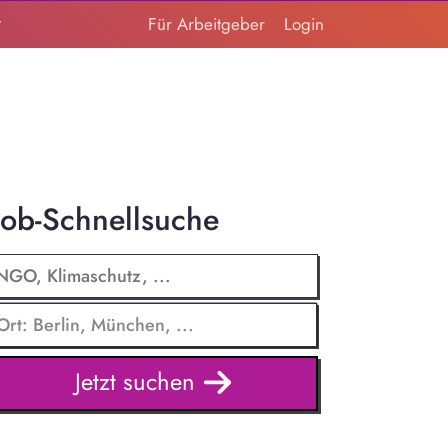
t
Für Arbeitgeber
Login
Job-Schnellsuche
Jetzt suchen