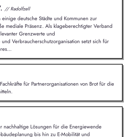
V.
// Radolfzell
n einige deutsche Städte und Kommunen zur
e mediale Präsenz. Als klageberechtigter Verband
elevanter Grenzwerte und
 und Verbraucherschutzorganisation setzt sich für
res...
Fachkräfte für Partnerorganisationen von Brot für die
tteln.
 der nachhaltige Lösungen für die Energiewende
bäudeplanung bis hin zu E-Mobilität und