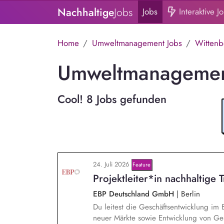
Nachhaltige
Jobs
Jobs
Interaktive J
Home
Umweltmanagement Jobs
Wittenb
Umweltmanagement
Cool! 8 Jobs gefunden
24. Juli 2026
Feature
Projektleiter*in nachhaltige 
EBP Deutschland GmbH
|
Berlin
Du leitest die Geschäftsentwicklung im 
neuer Märkte sowie Entwicklung von Ges