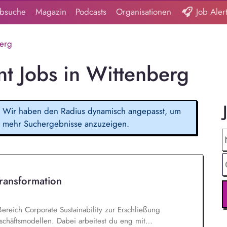
obsuche
Magazin
Podcasts
Organisationen
Job Aler
erg
 Jobs in Wittenberg
Wir haben den Radius dynamisch angepasst, um
mehr Suchergebnisse anzuzeigen.
Transformation
Bereich Corporate Sustainability zur Erschließung
chäftsmodellen. Dabei arbeitest du eng mit