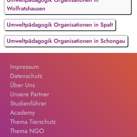
Wolfratshausen
Umweltpädagogik Organisationen in Spalt
Umweltpädagogik Organisationen in Schongau
Impressum
Datenschutz
Über Uns
Unsere Partner
Studienführer
Academy
Thema Tierschutz
Thema NGO