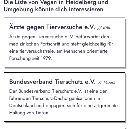
Die Liste von Vegan in Heidelberg und
Umgebung könnte dich interessieren
Ärzte gegen Tierversuche e.V.
// Köln
Ärzte gegen Tierversuche e. V. befürwortet den
medizinischen Fortschritt und steht gleichzeitig für
eine tierversuchsfreie, am Menschen orientierte
Forschung seit 1979.
Bundesverband Tierschutz e.V.
// Moers
Der Bundesverband Tierschutz e.V. ist eine der
führenden Tierschutz-Dachorganisationen in
Deutschland und engagiert sich für eine artgerechte
Haltung von Tieren.