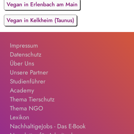
Vegan in Erlenbach am Main
Vegan in Kelkheim (Taunus)
Impressum
Datenschutz
Über Uns
Unsere Partner
Studienführer
Academy
Thema Tierschutz
Thema NGO
Lexikon
NachhaltigeJobs - Das E-Book