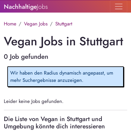
Nachhaltige
Jobs
Home
Vegan Jobs
Stuttgart
Vegan Jobs in Stuttgart
0 Job gefunden
Wir haben den Radius dynamisch angepasst, um
mehr Suchergebnisse anzuzeigen.
Leider keine Jobs gefunden.
Die Liste von Vegan in Stuttgart und
Umgebung könnte dich interessieren