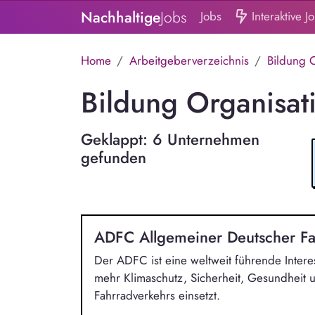
Nachhaltige
Jobs
Jobs
Interaktive J
Home
Arbeitgeberverzeichnis
Bildung 
Bildung Organisa
Geklappt: 6 Unternehmen
gefunden
ADFC Allgemeiner Deutscher Fa
Der ADFC ist eine weltweit führende Intere
mehr Klimaschutz, Sicherheit, Gesundheit 
Fahrradverkehrs einsetzt.