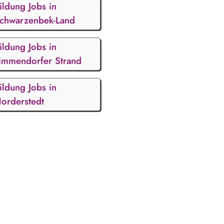
ildung Jobs in
chwarzenbek-Land
ildung Jobs in
immendorfer Strand
ildung Jobs in
orderstedt