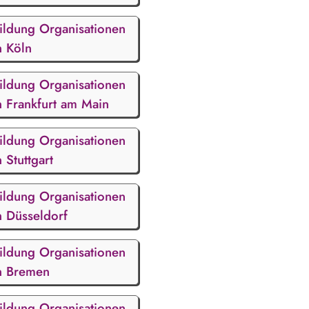
ildung Organisationen
n Köln
ildung Organisationen
n Frankfurt am Main
ildung Organisationen
n Stuttgart
ildung Organisationen
n Düsseldorf
ildung Organisationen
n Bremen
ildung Organisationen