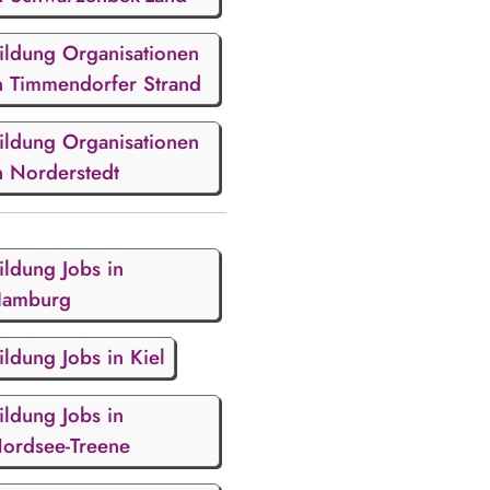
ildung Organisationen
n Timmendorfer Strand
ildung Organisationen
n Norderstedt
ildung Jobs in
amburg
ildung Jobs in Kiel
ildung Jobs in
ordsee-Treene