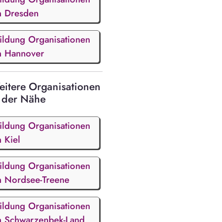
n Dresden
ildung Organisationen
n Hannover
itere Organisationen
 der Nähe
ildung Organisationen
n Kiel
ildung Organisationen
n Nordsee-Treene
ildung Organisationen
n Schwarzenbek-Land