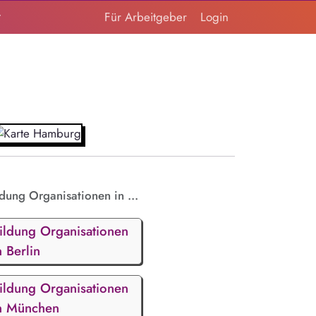
t
Für Arbeitgeber
Login
ldung Organisationen in ...
ildung Organisationen
n Berlin
ildung Organisationen
n München