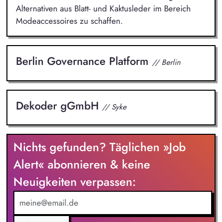
Alternativen aus Blatt- und Kaktusleder im Bereich
Modeaccessoires zu schaffen.
Berlin Governance Platform
// Berlin
Dekoder gGmbH
// Syke
Nichts gefunden? Täglichen »Job
Alert« abonnieren & keine
Neuigkeiten verpassen: