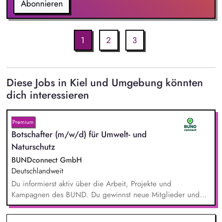
Abonnieren
1
2
3
Diese Jobs in Kiel und Umgebung könnten
dich interessieren
Premium
Botschafter (m/w/d) für Umwelt- und
Naturschutz
BUNDconnect GmbH
Deutschlandweit
Du informierst aktiv über die Arbeit, Projekte und
Kampagnen des BUND. Du gewinnst neue Mitglieder und
stärkst damit langfristig den Umwelt- und Naturschutz. Du
beantwortest Fragen zu Umwelt-, Arten- und Klimaschutz nach