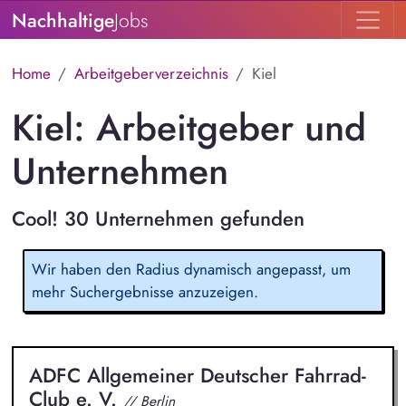
Nachhaltige
Jobs
Home
Arbeitgeberverzeichnis
Kiel
Kiel: Arbeitgeber und
Unternehmen
Cool! 30 Unternehmen gefunden
Wir haben den Radius dynamisch angepasst, um
mehr Suchergebnisse anzuzeigen.
ADFC Allgemeiner Deutscher Fahrrad-
Club e. V.
// Berlin