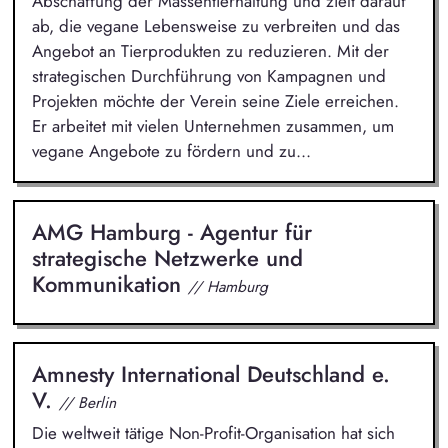
Abschaffung der Massentierhaltung und zielt darauf
ab, die vegane Lebensweise zu verbreiten und das
Angebot an Tierprodukten zu reduzieren. Mit der
strategischen Durchführung von Kampagnen und
Projekten möchte der Verein seine Ziele erreichen.
Er arbeitet mit vielen Unternehmen zusammen, um
vegane Angebote zu fördern und zu...
AMG Hamburg - Agentur für
strategische Netzwerke und
Kommunikation
// Hamburg
Amnesty International Deutschland e.
V.
// Berlin
Die weltweit tätige Non-Profit-Organisation hat sich