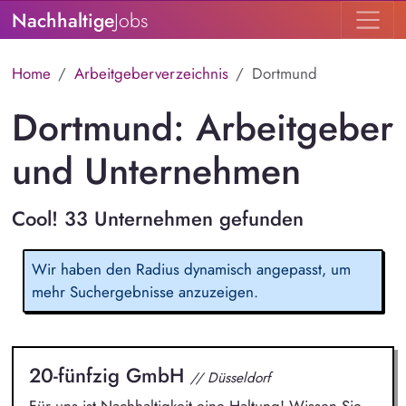
Nachhaltige
Jobs
Home
Arbeitgeberverzeichnis
Dortmund
Dortmund: Arbeitgeber
und Unternehmen
Cool! 33 Unternehmen gefunden
Wir haben den Radius dynamisch angepasst, um
mehr Suchergebnisse anzuzeigen.
20-fünfzig GmbH
// Düsseldorf
Für uns ist Nachhaltigkeit eine Haltung! Wissen Sie,