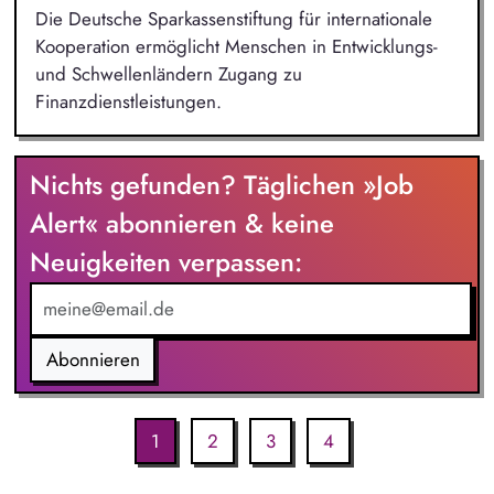
Die Deutsche Sparkassenstiftung für internationale
Kooperation ermöglicht Menschen in Entwicklungs-
und Schwellenländern Zugang zu
Finanzdienstleistungen.
Nichts gefunden? Täglichen »Job
Alert« abonnieren & keine
Neuigkeiten verpassen:
Abonnieren
1
2
3
4