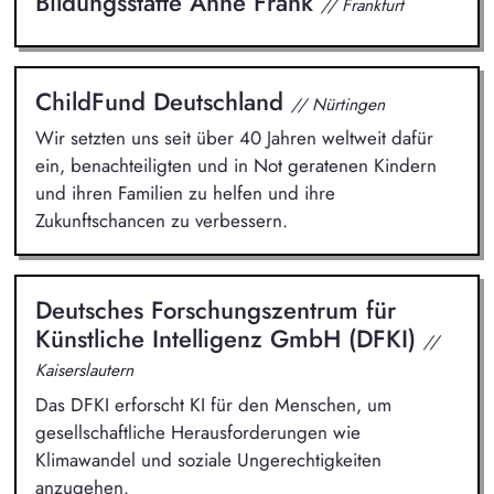
Bildungsstätte Anne Frank
// Frankfurt
ChildFund Deutschland
// Nürtingen
Wir setzten uns seit über 40 Jahren weltweit dafür
ein, benachteiligten und in Not geratenen Kindern
und ihren Familien zu helfen und ihre
Zukunftschancen zu verbessern.
Deutsches Forschungszentrum für
Künstliche Intelligenz GmbH (DFKI)
//
Kaiserslautern
Das DFKI erforscht KI für den Menschen, um
gesellschaftliche Herausforderungen wie
Klimawandel und soziale Ungerechtigkeiten
anzugehen.