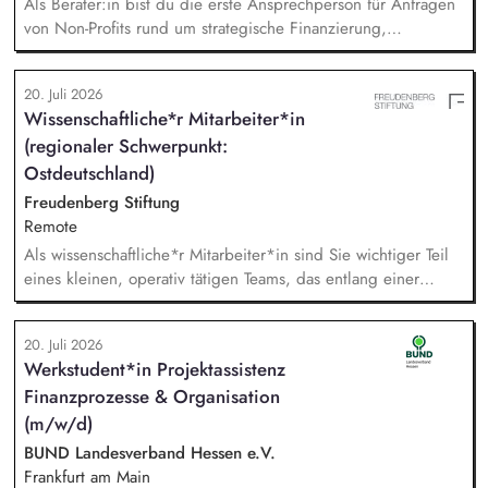
Als Berater:in bist du die erste Ansprechperson für Anfragen
von Non-Profits rund um strategische Finanzierung,
Finanzmanagement und Fundraising. Dabei entwickelst du
den gesamten Prozess von der Anfrage über
20. Juli 2026
Angebotserstellung bis zur eigenverantwortlichen Umsetzung.
Wissenschaftliche*r Mitarbeiter*in
Auf Basis der jeweiligen Herausforderungen entwickelst du
(regionaler Schwerpunkt:
passgenaue Beratungsprozesse und berätst Organisationen zu
zentralen Fragen ihrer finanziellen Steuerung und
Ostdeutschland)
strategischen Weiterentwicklung.
Freudenberg Stiftung
Remote
Als wissenschaftliche*r Mitarbeiter*in sind Sie wichtiger Teil
eines kleinen, operativ tätigen Teams, das entlang einer
klaren Programmatik langfristig soziale Innovation
implementiert. Sie unterstützen die Geschäftsführung bei der
20. Juli 2026
Umsetzung der Stiftungsprogrammatik und entwickeln dabei
Werkstudent*in Projektassistenz
die Internationalisierungsstrategie der Stiftung weiter. Sie
Finanzprozesse & Organisation
übersetzen wissenschaftliche Erkenntnisse in
alltagsangebundene Handlungsansätze entlang unserer
(m/w/d)
Stiftungsprogrammatik.
BUND Landesverband Hessen e.V.
Frankfurt am Main