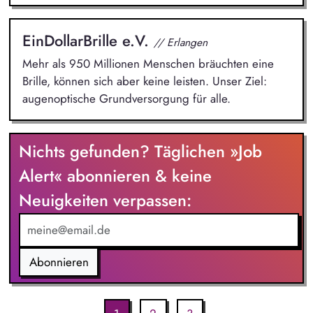
EinDollarBrille e.V.
// Erlangen
Mehr als 950 Millionen Menschen bräuchten eine
Brille, können sich aber keine leisten. Unser Ziel:
augenoptische Grundversorgung für alle.
Nichts gefunden? Täglichen »Job
Alert« abonnieren & keine
Neuigkeiten verpassen:
Abonnieren