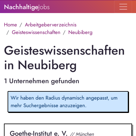
Nachhaltige
Jobs
Home
Arbeitgeberverzeichnis
Geisteswissenschaften
Neubiberg
Geisteswissenschaften
in Neubiberg
1 Unternehmen gefunden
Wir haben den Radius dynamisch angepasst, um
mehr Suchergebnisse anzuzeigen.
Goethe-Institut e. V.
// München