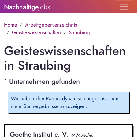
Nachhaltige
Jobs
Home
Arbeitgeberverzeichnis
Geisteswissenschaften
Straubing
Geisteswissenschaften
in Straubing
1 Unternehmen gefunden
Wir haben den Radius dynamisch angepasst, um
mehr Suchergebnisse anzuzeigen.
Goethe-Institut e. V.
// München