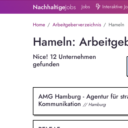
Nachhaltige
Jobs
Jobs
Interaktive J
Home
Arbeitgeberverzeichnis
Hameln
Hameln: Arbeitge
Nice! 12 Unternehmen
gefunden
AMG Hamburg - Agentur für str
Kommunikation
// Hamburg