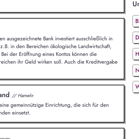
U
B
D
sen ausgezeichnete Bank investiert ausschließlich in
 z.B. in den Bereichen ökologische Landwirtschaft,
H
 Bei der Eröffnung eines Kontos können die
eichen ihr Geld wirken soll. Auch die Kreditvergabe
W
land
// Hameln
ine gemeinnützige Einrichtung, die sich für den
den einsetzt.
nover