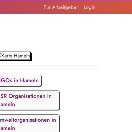
t
Für Arbeitgeber
Login
GOs in Hameln
SR Organisationen in
ameln
mweltorganisationen in
ameln