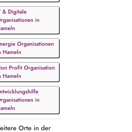
T & Digitale
rganisationen in
ameln
nergie Organisationen
n Hameln
on Profit Organisation
n Hameln
ntwicklungshilfe
rganisationen in
ameln
itere Orte in der