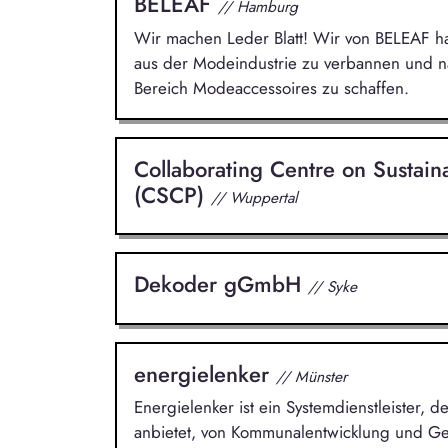
BELEAF
// Hamburg
Wir machen Leder Blatt! Wir von BELEAF ha
aus der Modeindustrie zu verbannen und nac
Bereich Modeaccessoires zu schaffen.
Collaborating Centre on Sustai
(CSCP)
// Wuppertal
Dekoder gGmbH
// Syke
energielenker
// Münster
Energielenker ist ein Systemdienstleister,
anbietet, von Kommunalentwicklung und Ge