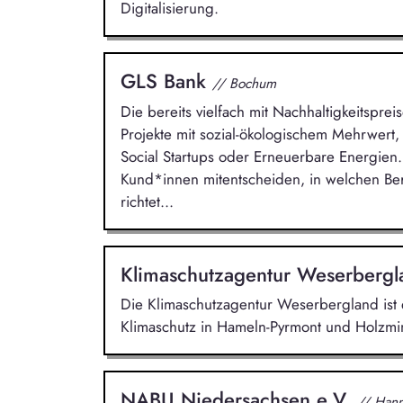
Digitalisierung.
GLS Bank
// Bochum
Die bereits vielfach mit Nachhaltigkeitsprei
Projekte mit sozial-ökologischem Mehrwert,
Social Startups oder Erneuerbare Energien.
Kund*innen mitentscheiden, in welchen Ber
richtet...
Klimaschutzagentur Weserberg
Die Klimaschutzagentur Weserbergland ist e
Klimaschutz in Hameln-Pyrmont und Holzmin
NABU Niedersachsen e.V.
// Han