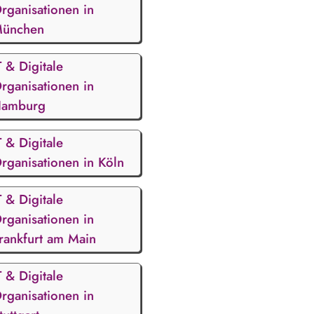
rganisationen in
ünchen
T & Digitale
rganisationen in
amburg
T & Digitale
rganisationen in Köln
T & Digitale
rganisationen in
rankfurt am Main
T & Digitale
rganisationen in