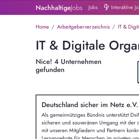
Nachhaltige
Jobs
Jobs
Interaktive J
Home
Arbeitgeberverzeichnis
IT & Digi
IT & Digitale Orga
Nice! 4 Unternehmen
gefunden
Deutschland sicher im Netz e.V
Als gemeinnütziges Bündnis unterstützt Ds
sicheren und souveränen Umgang mit der di
mit unseren Mitgliedern und Partnern konkr
Lernangebote für Menschen im privaten un