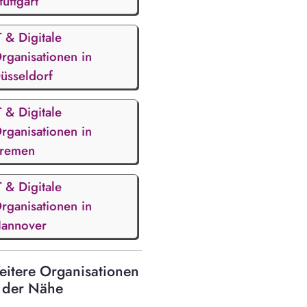
tuttgart
T & Digitale
rganisationen in
üsseldorf
T & Digitale
rganisationen in
remen
T & Digitale
rganisationen in
annover
itere Organisationen
 der Nähe