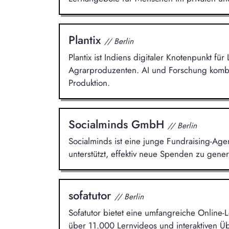
Plantix
// Berlin
Plantix ist Indiens digitaler Knotenpunkt fü
Agrarproduzenten. AI und Forschung kombin
Produktion.
Socialminds GmbH
// Berlin
Socialminds ist eine junge Fundraising-Age
unterstützt, effektiv neue Spenden zu gen
sofatutor
// Berlin
Sofatutor bietet eine umfangreiche Online-L
über 11.000 Lernvideos und interaktiven 