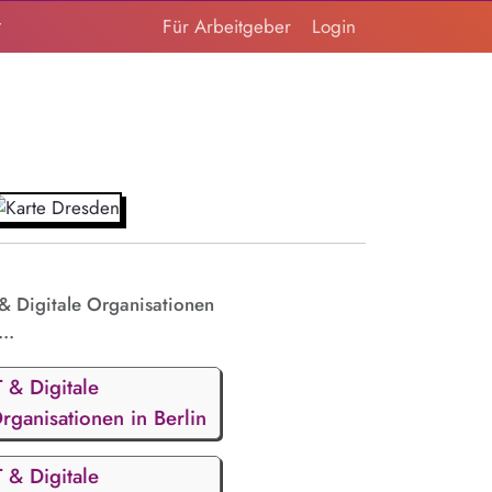
t
Für Arbeitgeber
Login
 & Digitale Organisationen
...
T & Digitale
rganisationen in Berlin
T & Digitale