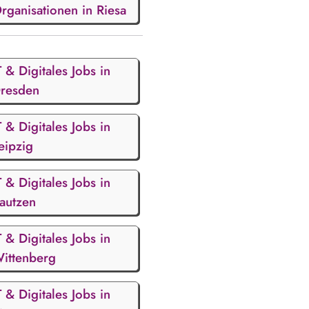
rganisationen in Riesa
T & Digitales Jobs in
resden
T & Digitales Jobs in
eipzig
T & Digitales Jobs in
autzen
T & Digitales Jobs in
ittenberg
T & Digitales Jobs in