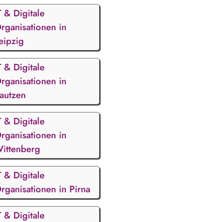
T & Digitale
rganisationen in
eipzig
T & Digitale
rganisationen in
autzen
T & Digitale
rganisationen in
ittenberg
T & Digitale
rganisationen in Pirna
T & Digitale