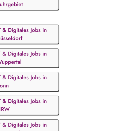
uhrgebiet
T & Digitales Jobs in
üsseldorf
T & Digitales Jobs in
uppertal
T & Digitales Jobs in
onn
T & Digitales Jobs in
NRW
T & Digitales Jobs in