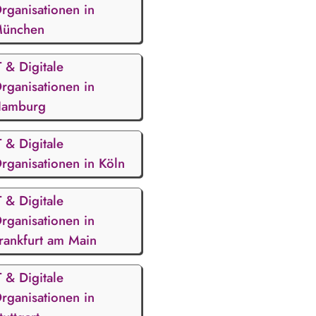
rganisationen in
ünchen
T & Digitale
rganisationen in
amburg
T & Digitale
rganisationen in Köln
T & Digitale
rganisationen in
rankfurt am Main
T & Digitale
rganisationen in