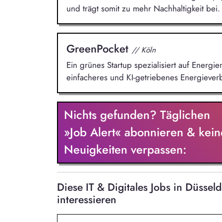
und trägt somit zu mehr Nachhaltigkeit bei.
GreenPocket
// Köln
Ein grünes Startup spezialisiert auf Energ
einfacheres und KI-getriebenes Energieve
Nichts gefunden? Täglichen
»Job Alert« abonnieren & kein
Neuigkeiten verpassen:
Diese IT & Digitales Jobs in Düss
interessieren