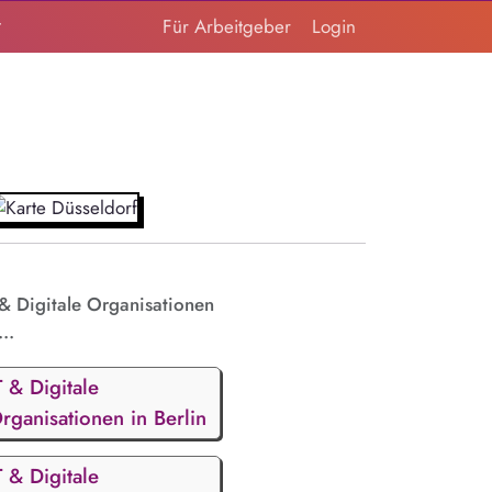
t
Für Arbeitgeber
Login
 & Digitale Organisationen
...
T & Digitale
rganisationen in Berlin
T & Digitale