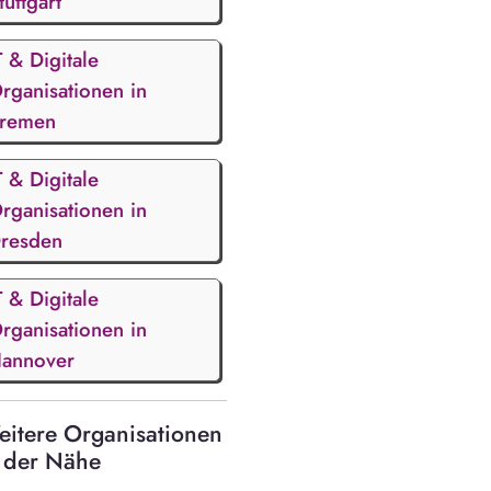
tuttgart
T & Digitale
rganisationen in
remen
T & Digitale
rganisationen in
resden
T & Digitale
rganisationen in
annover
itere Organisationen
 der Nähe