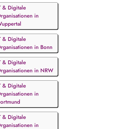
T & Digitale
rganisationen in
uppertal
T & Digitale
rganisationen in Bonn
T & Digitale
rganisationen in NRW
T & Digitale
rganisationen in
ortmund
T & Digitale
rganisationen in