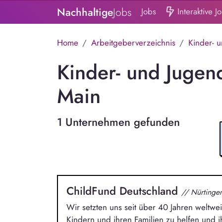
Nachhaltige
Jobs
Jobs
Interaktive J
Home
Arbeitgeberverzeichnis
Kinder- u
Kinder- und Jugen
Main
1 Unternehmen gefunden
ChildFund Deutschland
// Nürtinge
Wir setzten uns seit über 40 Jahren weltwei
Kindern und ihren Familien zu helfen und i