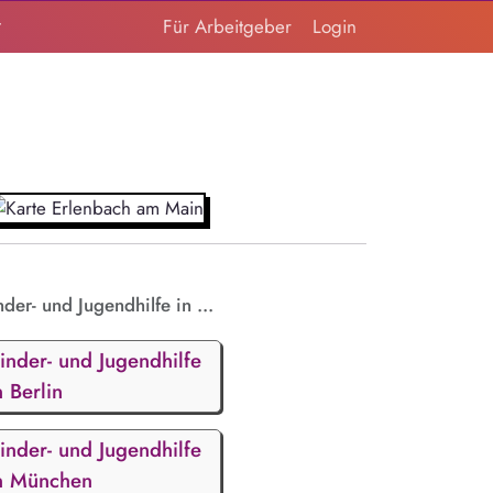
t
Für Arbeitgeber
Login
nder- und Jugendhilfe in ...
inder- und Jugendhilfe
n Berlin
inder- und Jugendhilfe
n München