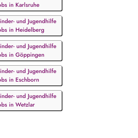
obs in Karlsruhe
inder- und Jugendhilfe
obs in Heidelberg
inder- und Jugendhilfe
obs in Göppingen
inder- und Jugendhilfe
obs in Eschborn
inder- und Jugendhilfe
obs in Wetzlar