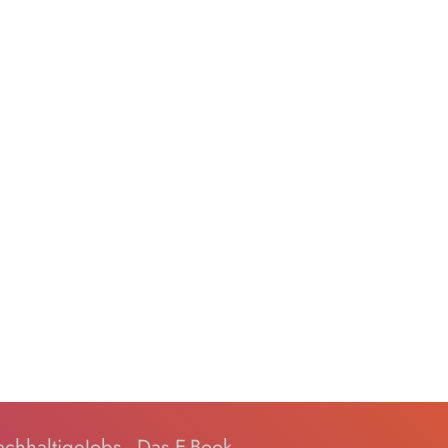
chhaltigeJobs - Das E-Book