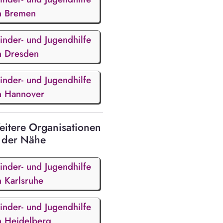
n Bremen
inder- und Jugendhilfe
n Dresden
inder- und Jugendhilfe
n Hannover
itere Organisationen
 der Nähe
inder- und Jugendhilfe
n Karlsruhe
inder- und Jugendhilfe
n Heidelberg