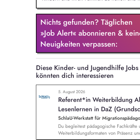
Nichts gefunden? Täglichen
»Job Alert« abonnieren & kein
Neuigkeiten verpassen:
Diese Kinder- und Jugendhilfe Jo
könnten dich interessieren
5. August 2026
Referent*in Weiterbildung A
Lesenlernen in DaZ (Grundsc
SchlaU-Werkstatt für Migrationspäd
Du begleitest pädagogische Fachkräfte 
Weiterbildungsformaten von Präsenz un