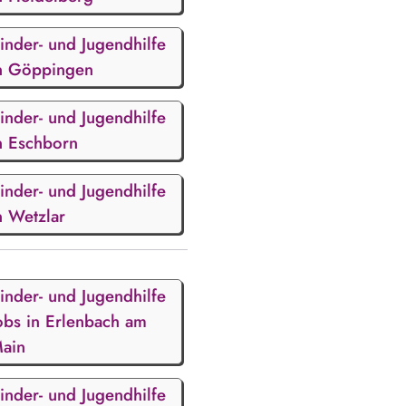
inder- und Jugendhilfe
n Göppingen
inder- und Jugendhilfe
n Eschborn
inder- und Jugendhilfe
n Wetzlar
inder- und Jugendhilfe
obs in Erlenbach am
ain
inder- und Jugendhilfe