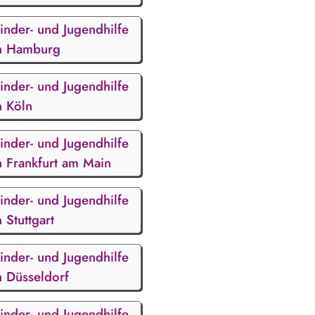
inder- und Jugendhilfe
n Hamburg
inder- und Jugendhilfe
n Köln
inder- und Jugendhilfe
n Frankfurt am Main
inder- und Jugendhilfe
n Stuttgart
inder- und Jugendhilfe
n Düsseldorf
inder- und Jugendhilfe