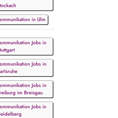
tockach
ommunikation in Ulm
ommunikation Jobs in
tuttgart
ommunikation Jobs in
arlsruhe
ommunikation Jobs in
reiburg im Breisgau
ommunikation Jobs in
eidelberg