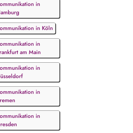
ommunikation in
amburg
ommunikation in Köln
ommunikation in
rankfurt am Main
ommunikation in
üsseldorf
ommunikation in
remen
ommunikation in
resden