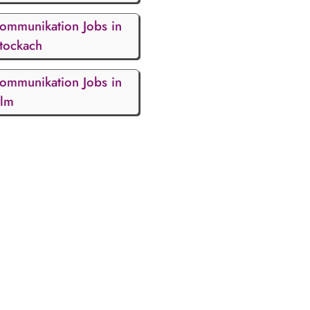
ommunikation Jobs in
tockach
ommunikation Jobs in
lm