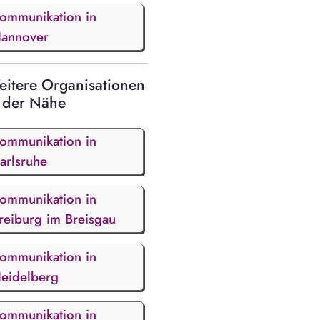
ommunikation in
annover
itere Organisationen
 der Nähe
ommunikation in
arlsruhe
ommunikation in
reiburg im Breisgau
ommunikation in
eidelberg
ommunikation in