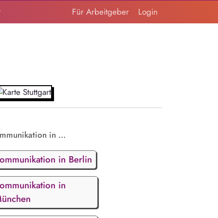
t
Für Arbeitgeber
Login
mmunikation in ...
ommunikation in Berlin
ommunikation in
ünchen