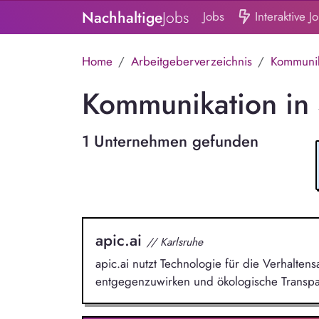
Nachhaltige
Jobs
Jobs
Interaktive J
Home
Arbeitgeberverzeichnis
Kommunik
Kommunikation in S
1 Unternehmen gefunden
apic.ai
// Karlsruhe
apic.ai nutzt Technologie für die Verhalt
entgegenzuwirken und ökologische Transpa