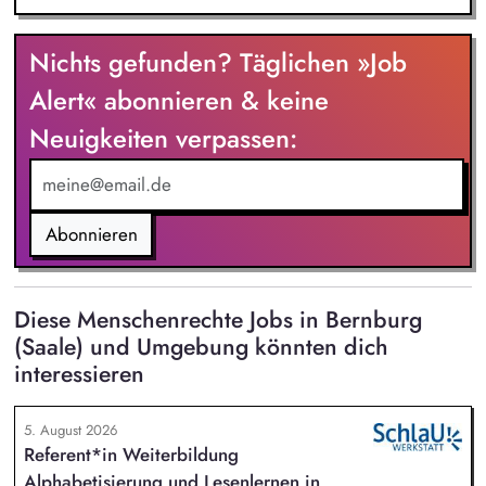
Nichts gefunden? Täglichen »Job
Alert« abonnieren & keine
Neuigkeiten verpassen:
Abonnieren
Diese Menschenrechte Jobs in Bernburg
(Saale) und Umgebung könnten dich
interessieren
5. August 2026
Referent*in Weiterbildung
Alphabetisierung und Lesenlernen in