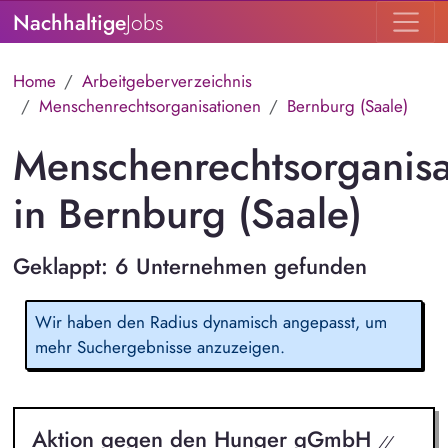
Nachhaltige
Jobs
Home
Arbeitgeberverzeichnis
Menschenrechtsorganisationen
Bernburg (Saale)
Menschenrechtsorganisa
in Bernburg (Saale)
Geklappt: 6 Unternehmen gefunden
Wir haben den Radius dynamisch angepasst, um
mehr Suchergebnisse anzuzeigen.
Aktion gegen den Hunger gGmbH
//