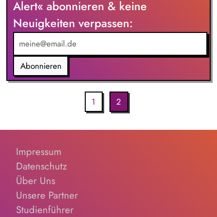
Alert« abonnieren & keine
Neuigkeiten verpassen:
Abonnieren
1
2
Impressum
Datenschutz
Über Uns
Unsere Partner
Studienführer