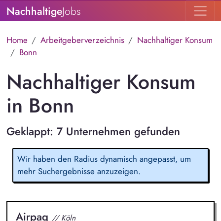
Nachhaltige
Jobs
Home
Arbeitgeberverzeichnis
Nachhaltiger Konsum
Bonn
Nachhaltiger Konsum
in Bonn
Geklappt: 7 Unternehmen gefunden
Wir haben den Radius dynamisch angepasst, um
mehr Suchergebnisse anzuzeigen.
Airpaq
// Köln