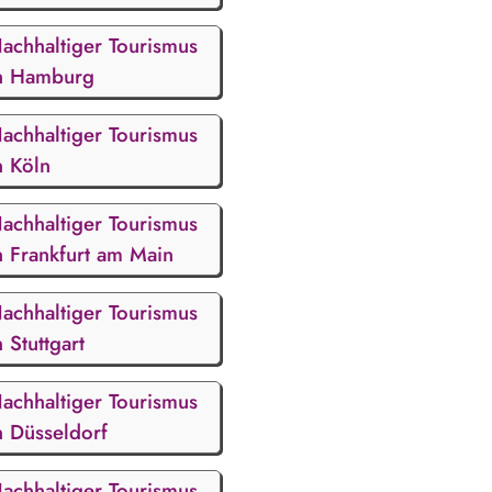
achhaltiger Tourismus
n Hamburg
achhaltiger Tourismus
n Köln
achhaltiger Tourismus
n Frankfurt am Main
achhaltiger Tourismus
n Stuttgart
achhaltiger Tourismus
n Düsseldorf
achhaltiger Tourismus