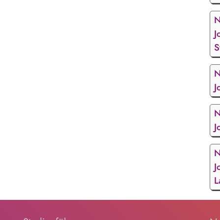
N
J
S
N
J
N
J
N
J
L