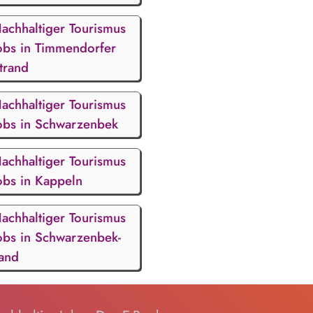
achhaltiger Tourismus
obs in Timmendorfer
trand
achhaltiger Tourismus
obs in Schwarzenbek
achhaltiger Tourismus
obs in Kappeln
achhaltiger Tourismus
obs in Schwarzenbek-
and