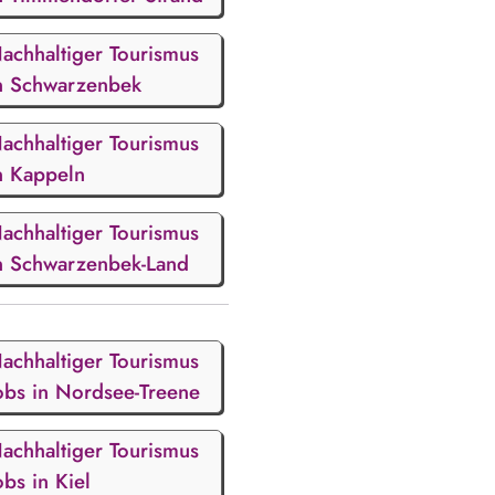
achhaltiger Tourismus
n Schwarzenbek
achhaltiger Tourismus
n Kappeln
achhaltiger Tourismus
n Schwarzenbek-Land
achhaltiger Tourismus
obs in Nordsee-Treene
achhaltiger Tourismus
obs in Kiel