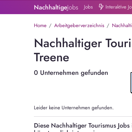
Nachhaltige
Jobs
Jobs
Interaktive J
Home
Arbeitgeberverzeichnis
Nachhalt
Nachhaltiger Tour
Treene
0 Unternehmen gefunden
Leider keine Unternehmen gefunden.
Diese Nachhaltiger Tourismus Job