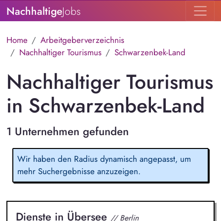
Nachhaltige
Jobs
Home
Arbeitgeberverzeichnis
Nachhaltiger Tourismus
Schwarzenbek-Land
Nachhaltiger Tourismus
in Schwarzenbek-Land
1 Unternehmen gefunden
Wir haben den Radius dynamisch angepasst, um
mehr Suchergebnisse anzuzeigen.
Dienste in Übersee
// Berlin