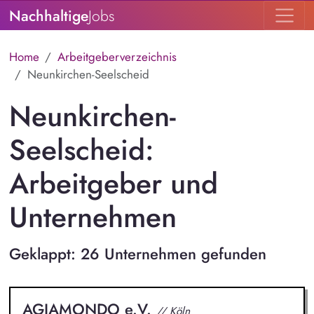
Nachhaltige
Jobs
Home
Arbeitgeberverzeichnis
Neunkirchen-Seelscheid
Neunkirchen-
Seelscheid:
Arbeitgeber und
Unternehmen
Geklappt: 26 Unternehmen gefunden
AGIAMONDO e.V.
// Köln