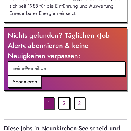
sich seit 1988 für die Einführung und Ausweitung
Erneuerbarer Energien einsetzt.
Nichts gefunden? Täglichen »Job
Alert« abonnieren & keine
Neuigkeiten verpassen:
Abonnieren
1
2
3
Diese Jobs in Neunkirchen-Seelscheid und