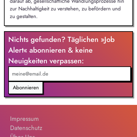
darauf ab, gesellschaftliche Wandlungsprozesse hin
zur Nachhaltigkeit zu verstehen, zu befördern und
zu gestalten.
Nichts gefunden? Täglichen »Job
Alert« abonnieren & keine
Neuigkeiten verpassen:
Abonnieren
Impressum
Datenschutz
Über Uns