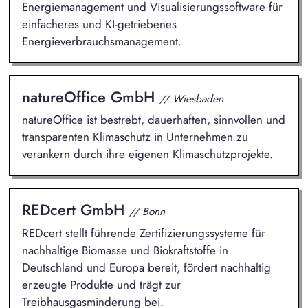
Energiemanagement und Visualisierungssoftware für
einfacheres und KI-getriebenes
Energieverbrauchsmanagement.
natureOffice GmbH
// Wiesbaden
natureOffice ist bestrebt, dauerhaften, sinnvollen und
transparenten Klimaschutz in Unternehmen zu
verankern durch ihre eigenen Klimaschutzprojekte.
REDcert GmbH
// Bonn
REDcert stellt führende Zertifizierungssysteme für
nachhaltige Biomasse und Biokraftstoffe in
Deutschland und Europa bereit, fördert nachhaltig
erzeugte Produkte und trägt zur
Treibhausgasminderung bei.