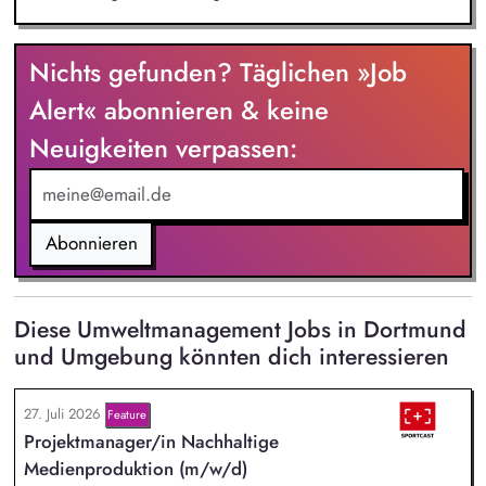
Nichts gefunden? Täglichen »Job
Alert« abonnieren & keine
Neuigkeiten verpassen:
Abonnieren
Diese Umweltmanagement Jobs in Dortmund
und Umgebung könnten dich interessieren
27. Juli 2026
Feature
Projektmanager/in Nachhaltige
Medienproduktion (m/w/d)