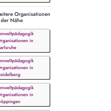
itere Organisationen
 der Nähe
mweltpädagogik
rganisationen in
arlsruhe
mweltpädagogik
rganisationen in
eidelberg
mweltpädagogik
rganisationen in
öppingen