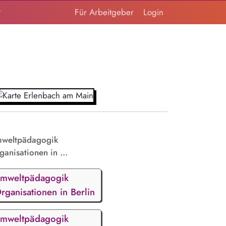
t
Für Arbeitgeber
Login
weltpädagogik
ganisationen in ...
mweltpädagogik
rganisationen in Berlin
mweltpädagogik