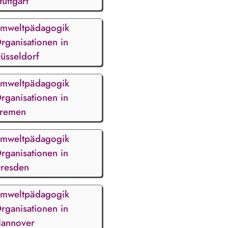
tuttgart
mweltpädagogik
rganisationen in
üsseldorf
mweltpädagogik
rganisationen in
remen
mweltpädagogik
rganisationen in
resden
mweltpädagogik
rganisationen in
annover