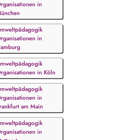
rganisationen in
ünchen
mweltpädagogik
rganisationen in
amburg
mweltpädagogik
rganisationen in Köln
mweltpädagogik
rganisationen in
rankfurt am Main
mweltpädagogik
rganisationen in