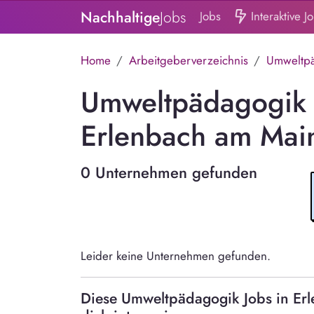
Nachhaltige
Jobs
Jobs
Interaktive J
Home
Arbeitgeberverzeichnis
Umweltpä
Umweltpädagogik 
Erlenbach am Mai
0 Unternehmen gefunden
Leider keine Unternehmen gefunden.
Diese Umweltpädagogik Jobs in E