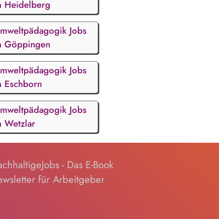
n Heidelberg
mweltpädagogik Jobs
n Göppingen
mweltpädagogik Jobs
n Eschborn
mweltpädagogik Jobs
n Wetzlar
chhaltigeJobs - Das E-Book
wsletter für Arbeitgeber