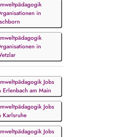
mweltpädagogik
rganisationen in
schborn
mweltpädagogik
rganisationen in
etzlar
mweltpädagogik Jobs
n Erlenbach am Main
mweltpädagogik Jobs
n Karlsruhe
mweltpädagogik Jobs