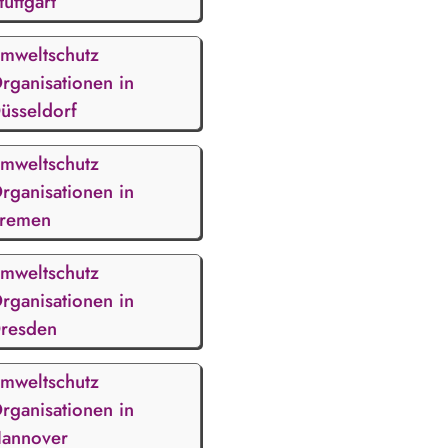
tuttgart
mweltschutz
rganisationen in
üsseldorf
mweltschutz
rganisationen in
remen
mweltschutz
rganisationen in
resden
mweltschutz
rganisationen in
annover