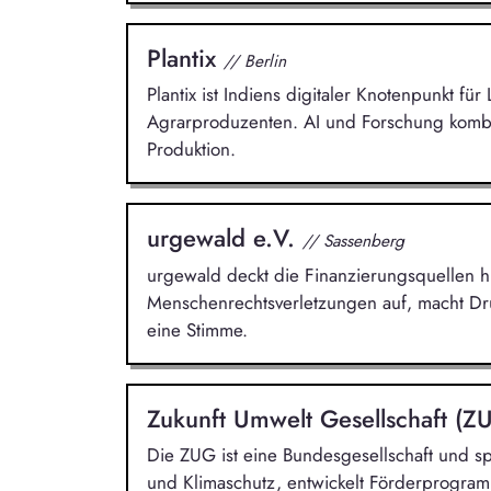
Plantix
// Berlin
Plantix ist Indiens digitaler Knotenpunkt fü
Agrarproduzenten. AI und Forschung kombin
Produktion.
urgewald e.V.
// Sassenberg
urgewald deckt die Finanzierungsquellen h
Menschenrechtsverletzungen auf, macht Dru
eine Stimme.
Zukunft Umwelt Gesellschaft (
Die ZUG ist eine Bundesgesellschaft und spe
und Klimaschutz, entwickelt Förderprogramm