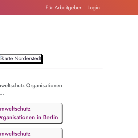
t
Für Arbeitgeber
Login
weltschutz Organisationen
...
mweltschutz
rganisationen in Berlin
mweltschutz