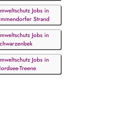
mweltschutz Jobs in
immendorfer Strand
mweltschutz Jobs in
chwarzenbek
mweltschutz Jobs in
ordsee-Treene