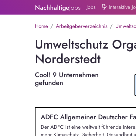
Nachhaltige
Jobs
Jobs
Interaktive J
Home
Arbeitgeberverzeichnis
Umweltsc
Umweltschutz Orga
Norderstedt
Cool! 9 Unternehmen
gefunden
ADFC Allgemeiner Deutscher Fa
Der ADFC ist eine weltweit führende Intere
mehr Klimaschutz, Sicherheit, Gesundheit 