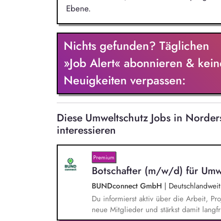
Ebene.
Nichts gefunden? Täglichen
»Job Alert« abonnieren & kein
Neuigkeiten verpassen:
Diese Umweltschutz Jobs in Norde
interessieren
Premium
Botschafter (m/w/d) für Umw
BUNDconnect GmbH
|
Deutschlandweit
Du informierst aktiv über die Arbeit,
neue Mitglieder und stärkst damit langf
beantwortest Fragen zu Umwelt-, Arten