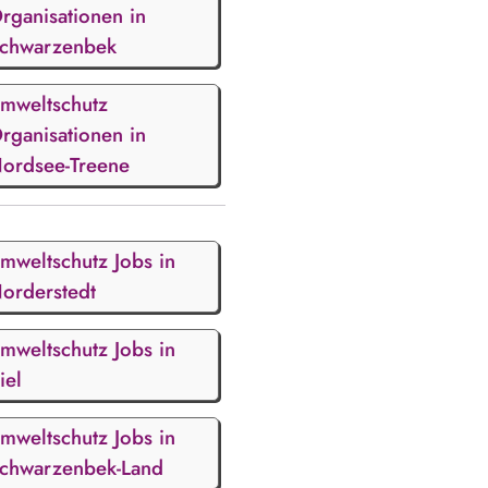
rganisationen in
chwarzenbek
mweltschutz
rganisationen in
ordsee-Treene
mweltschutz Jobs in
orderstedt
mweltschutz Jobs in
iel
mweltschutz Jobs in
chwarzenbek-Land