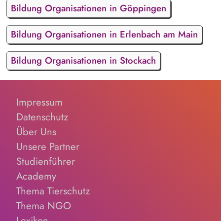
Bildung Organisationen in Göppingen
Bildung Organisationen in Erlenbach am Main
Bildung Organisationen in Stockach
Impressum
Datenschutz
Über Uns
Unsere Partner
Studienführer
Academy
Thema Tierschutz
Thema NGO
Lexikon