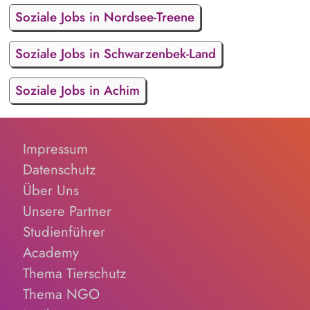
Soziale Jobs in Nordsee-Treene
Soziale Jobs in Schwarzenbek-Land
Soziale Jobs in Achim
Impressum
Datenschutz
Über Uns
Unsere Partner
Studienführer
Academy
Thema Tierschutz
Thema NGO