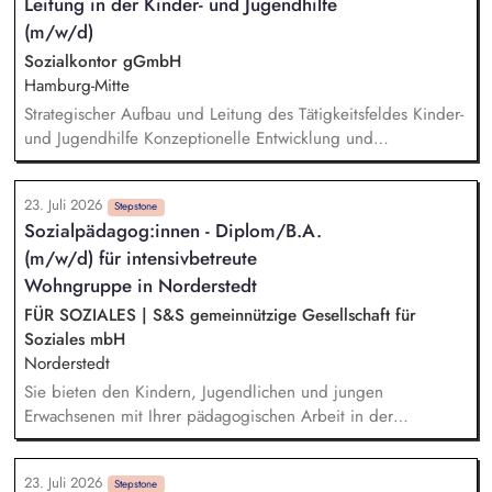
Leitung in der Kinder- und Jugendhilfe
dem Jugendamt und im Sozialraum
(m/w/d)
Sozialkontor gGmbH
Hamburg-Mitte
Strategischer Aufbau und Leitung des Tätigkeitsfeldes Kinder-
und Jugendhilfe Konzeptionelle Entwicklung und
Weiterentwicklung der Angebote Fachliche Steuerung und
Qualitätssicherung Führung und Entwicklung von
23. Juli 2026
pädagogischen Teams Verantwortung für Budget,
Stepstone
Sozialpädagog:innen - Diplom/B.A.
Personalplanung und wirtschaftliche Steuerung
(m/w/d) für intensivbetreute
Zusammenarbeit mit Jugendämtern, Kostenträgern und
Netzwerkpartnern Repräsentation des Fachgebietes nach
Wohngruppe in Norderstedt
innen und außen
FÜR SOZIALES | S&S gemeinnützige Gesellschaft für
Soziales mbH
Norderstedt
Sie bieten den Kindern, Jugendlichen und jungen
Erwachsenen mit Ihrer pädagogischen Arbeit in der
Wohngruppe ein sicheres Zuhause. Einzel- und
Gruppenaktivitäten aber auch Ausflüge werden von Ihnen
23. Juli 2026
mitgeplant, organisiert und auch durchgeführt. Bei der
Stepstone