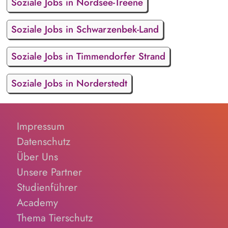
Soziale Jobs in Nordsee-Treene
Soziale Jobs in Schwarzenbek-Land
Soziale Jobs in Timmendorfer Strand
Soziale Jobs in Norderstedt
Impressum
Datenschutz
Über Uns
Unsere Partner
Studienführer
Academy
Thema Tierschutz