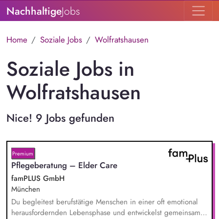
Nachhaltige
Jobs
Home
Soziale Jobs
Wolfratshausen
Soziale Jobs in
Wolfratshausen
Nice! 9 Jobs gefunden
Premium
Pflegeberatung – Elder Care
famPLUS GmbH
München
Du begleitest berufstätige Menschen in einer oft emotional
herausfordernden Lebensphase und entwickelst gemeinsam