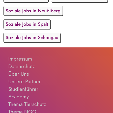
Soziale Jobs in Neubiberg
Soziale Jobs in Spalt
Soziale Jobs in Schongau
Impressum
Datenschutz
Über Uns
Unsere Partner
Studienführer
Academy
Thema Tierschutz
Thema NGO