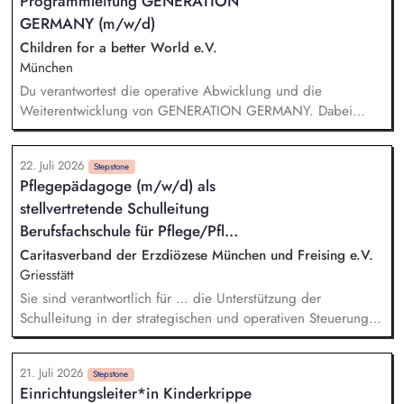
Programmleitung GENERATION
Jugendämtern, dem Bezirk Oberbayern und weiteren
GERMANY (m/w/d)
Kooperationspartnern • Mitgestaltung des Gruppenalltags •
Dokumentation deiner Arbeit
Children for a better World e.V.
München
Du verantwortest die operative Abwicklung und die
Weiterentwicklung von GENERATION GERMANY. Dabei
arbeitest Du im Team und auch eng mit unserem Vorstand
zusammen und übernimmst Verantwortung für die Strategie,
22. Juli 2026
die Umsetzung und das Wachstum des Programms. Dazu
Stepstone
Pflegepädagoge (m/w/d) als
gehören insbesondere: Inhaltliche, strategische und
stellvertretende Schulleitung
organisatorische Weiterentwicklung des Programms,
Konzeption, Planung und Durchführung unserer
Berufsfachschule für Pflege/Pfl...
Demokratieveranstaltungen, Moderation der Veranstaltungen
Caritasverband der Erzdiözese München und Freising e.V.
und Vorbereitung der Panelgäste.
Griesstätt
Sie sind verantwortlich für … die Unterstützung der
Schulleitung in der strategischen und operativen Steuerung
des Schulbetriebs die Mitwirkung an der pädagogischen
Weiterentwicklung sowie an der Qualitätsentwicklung und
21. Juli 2026
Umsetzung moderner didaktischer Konzepte die fachliche
Stepstone
Einrichtungsleiter*in Kinderkrippe
Begleitung und Unterstützung des Lehrkräfte-Teams sowie die