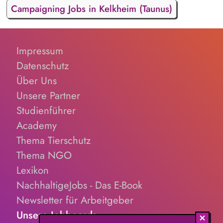
Campaigning Jobs in Kelkheim (Taunus)
Impressum
Datenschutz
Über Uns
Unsere Partner
Studienführer
Academy
Thema Tierschutz
Thema NGO
Lexikon
NachhaltigeJobs - Das E-Book
Newsletter für Arbeitgeber
Unsere Jobboards