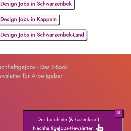
Design Jobs in Schwarzenbek
Design Jobs in Kappeln
Design Jobs in Schwarzenbek-Land
chhaltigeJobs - Das E-Book
wsletter für Arbeitgeber
Der berühmte (& kostenlose!)
NachhaltigeJobs-Newsletter