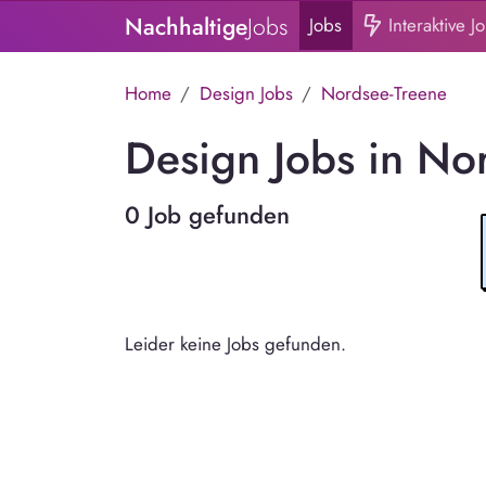
Nachhaltige
Jobs
Jobs
Interaktive J
Home
Design Jobs
Nordsee-Treene
Design Jobs in No
0 Job gefunden
Leider keine Jobs gefunden.