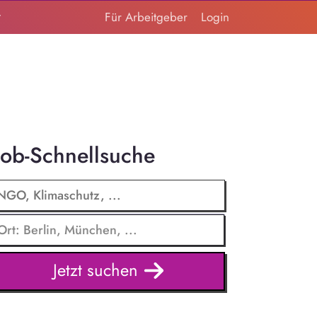
t
Für Arbeitgeber
Login
Job-Schnellsuche
Jetzt suchen