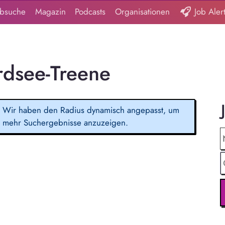
obsuche
Magazin
Podcasts
Organisationen
Job Aler
rdsee-Treene
Wir haben den Radius dynamisch angepasst, um
mehr Suchergebnisse anzuzeigen.