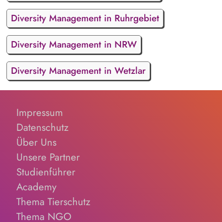
Diversity Management in Ruhrgebiet
Diversity Management in NRW
Diversity Management in Wetzlar
Impressum
Datenschutz
Über Uns
Unsere Partner
Studienführer
Academy
Thema Tierschutz
Thema NGO