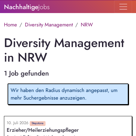
Nachhaltige
Jobs
Home
Diversity Management
NRW
Diversity Management
in NRW
1 Job gefunden
Wir haben den Radius dynamisch angepasst, um
mehr Suchergebnisse anzuzeigen.
10. Juli 2026
Stepstone
Erzieher/Heilerziehungspfleger