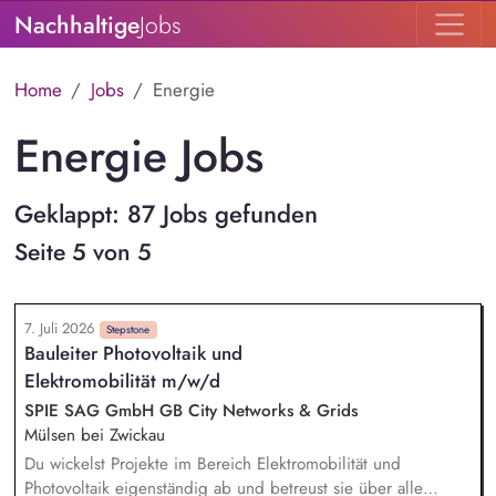
Nachhaltige
Jobs
Home
Jobs
Energie
Energie Jobs
Geklappt: 87 Jobs gefunden
Seite 5 von 5
7. Juli 2026
Stepstone
Bauleiter Photovoltaik und
Elektromobilität m/w/d
SPIE SAG GmbH GB City Networks & Grids
Mülsen bei Zwickau
Du wickelst Projekte im Bereich Elektromobilität und
Photovoltaik eigenständig ab und betreust sie über alle