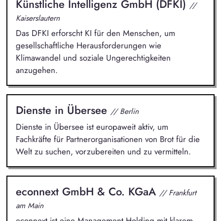
Künstliche Intelligenz GmbH (DFKI)
//
Kaiserslautern
Das DFKI erforscht KI für den Menschen, um
gesellschaftliche Herausforderungen wie
Klimawandel und soziale Ungerechtigkeiten
anzugehen.
Dienste in Übersee
// Berlin
Dienste in Übersee ist europaweit aktiv, um
Fachkräfte für Partnerorganisationen von Brot für die
Welt zu suchen, vorzubereiten und zu vermitteln.
econnext GmbH & Co. KGaA
// Frankfurt
am Main
econnext ist eine Management Holding mit klarem