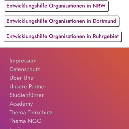
Entwicklungshilfe Organisationen in NRW
Entwicklungshilfe Organisationen in Dortmund
Entwicklungshilfe Organisationen in Ruhrgebiet
Impressum
Datenschutz
Über Uns
Unsere Partner
Studienführer
Academy
Thema Tierschutz
Thema NGO