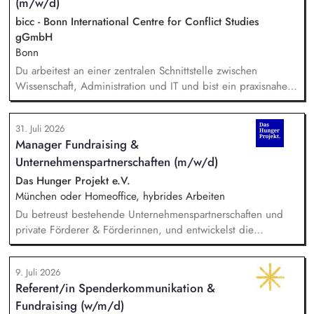
(m/w/d)
bicc - Bonn International Centre for Conflict Studies
gGmbH
Bonn
Du arbeitest an einer zentralen Schnittstelle zwischen
Wissenschaft, Administration und IT und bist ein praxisnaher
Allrounder in den verschiedenen Themenbereichen. In dieser
Rolle betreust Du unsere Bibliothek, entwickelst unser
31. Juli 2026
Forschungsinformationssystem (FIS) und das institutionelle
Manager Fundraising &
Forschungsdatenmanagement (FDM) weiter. Du sicherst die
Unternehmenspartnerschaften (m/w/d)
Qualität und Nachvollziehbarkeit von
Forschungsinformationen und unterstützt durch Analysen,
Das Hunger Projekt e.V.
Kennzahlen und Berichte die strategische Steuerung des
München oder Homeoffice, hybrides Arbeiten
Instituts.
Du betreust bestehende Unternehmenspartnerschaften und
private Förderer & Förderinnen, und entwickelst die
Zusammenarbeit systematisch weiter. Du identifizierst neue
Unternehmen und Förderer & Förderinnen und sprichst sie
9. Juli 2026
aktiv an. Du planst und setzt Fundraising-Maßnahmen
Referent/in Spenderkommunikation &
eigenständig um und verfolgst deren Ergebnisse. Du
Fundraising (w/m/d)
arbeitest eng mit der Landesdirektion, dem Marketing und