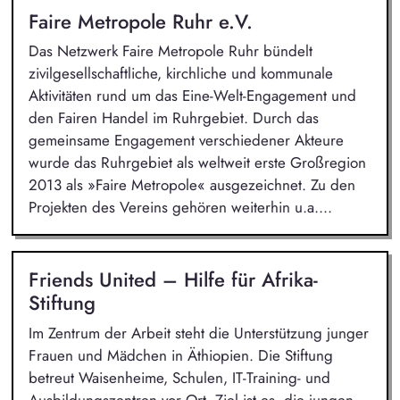
Faire Metropole Ruhr e.V.
Das Netzwerk Faire Metropole Ruhr bündelt
zivilgesellschaftliche, kirchliche und kommunale
Aktivitäten rund um das Eine-Welt-Engagement und
den Fairen Handel im Ruhrgebiet. Durch das
gemeinsame Engagement verschiedener Akteure
wurde das Ruhrgebiet als weltweit erste Großregion
2013 als »Faire Metropole« ausgezeichnet. Zu den
Projekten des Vereins gehören weiterhin u.a....
Friends United – Hilfe für Afrika-
Stiftung
Im Zentrum der Arbeit steht die Unterstützung junger
Frauen und Mädchen in Äthiopien. Die Stiftung
betreut Waisenheime, Schulen, IT-Training- und
Ausbildungszentren vor Ort. Ziel ist es, die jungen