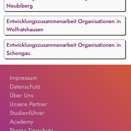
Neubiberg
Entwicklungszusammenarbeit Organisationen in
Wolfratshausen
Entwicklungszusammenarbeit Organisationen in
Schongau
Impressum
Datenschutz
Über Uns
Unsere Partner
Studienführer
Academy
Thema Tierschutz