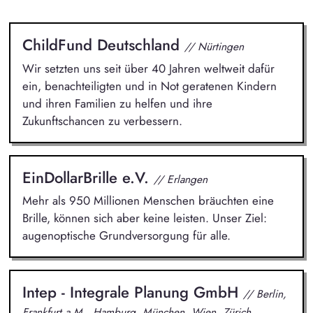
ChildFund Deutschland
// Nürtingen
Wir setzten uns seit über 40 Jahren weltweit dafür
ein, benachteiligten und in Not geratenen Kindern
und ihren Familien zu helfen und ihre
Zukunftschancen zu verbessern.
EinDollarBrille e.V.
// Erlangen
Mehr als 950 Millionen Menschen bräuchten eine
Brille, können sich aber keine leisten. Unser Ziel:
augenoptische Grundversorgung für alle.
Intep - Integrale Planung GmbH
// Berlin,
Frankfurt a.M., Hamburg, München, Wien, Zürich