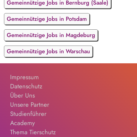
Gemeinnützige Jobs in Bernburg (Saale)
Gemeinnützige Jobs in Potsdam
Gemeinnützige Jobs in Magdeburg
Gemeinnützige Jobs in Warschau
Impressum
Datenschutz
Über Uns
Unsere Partner
Studienführer
Academy
Thema Tierschutz