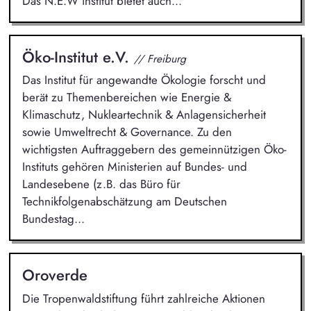
Das N.E.W institut bietet auch...
Öko-Institut e.V.
// Freiburg
Das Institut für angewandte Ökologie forscht und
berät zu Themenbereichen wie Energie &
Klimaschutz, Nukleartechnik & Anlagensicherheit
sowie Umweltrecht & Governance. Zu den
wichtigsten Auftraggebern des gemeinnützigen Öko-
Instituts gehören Ministerien auf Bundes- und
Landesebene (z.B. das Büro für
Technikfolgenabschätzung am Deutschen
Bundestag...
Oroverde
Die Tropenwaldstiftung führt zahlreiche Aktionen