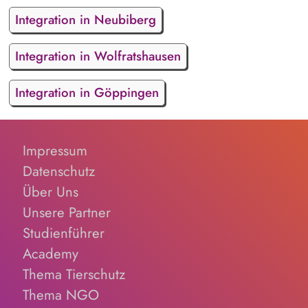
Integration in Neubiberg
Integration in Wolfratshausen
Integration in Göppingen
Impressum
Datenschutz
Über Uns
Unsere Partner
Studienführer
Academy
Thema Tierschutz
Thema NGO