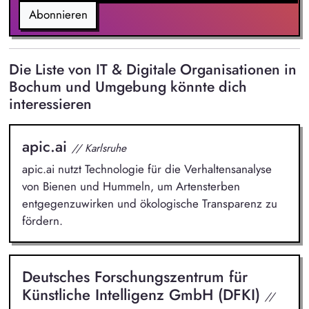
Konzeption über die Qualitätssicherung bis zur Präsentation
Abonnieren
auf Management-Ebene.
Die Liste von IT & Digitale Organisationen in
Bochum und Umgebung könnte dich
interessieren
apic.ai
// Karlsruhe
apic.ai nutzt Technologie für die Verhaltensanalyse
von Bienen und Hummeln, um Artensterben
entgegenzuwirken und ökologische Transparenz zu
fördern.
Deutsches Forschungszentrum für
Künstliche Intelligenz GmbH (DFKI)
//