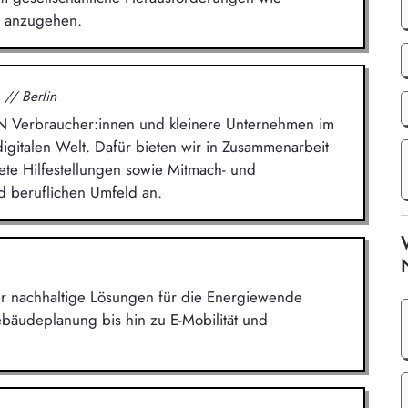
n anzugehen.
.
// Berlin
iN Verbraucher:innen und kleinere Unternehmen im
gitalen Welt. Dafür bieten wir in Zusammenarbeit
ete Hilfestellungen sowie Mitmach- und
d beruflichen Umfeld an.
 der nachhaltige Lösungen für die Energiewende
bäudeplanung bis hin zu E-Mobilität und