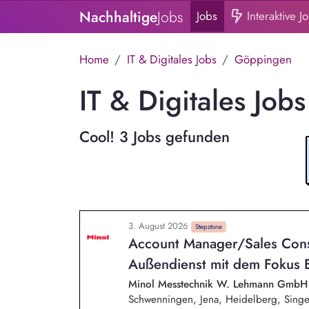
Nachhaltige
Jobs
Jobs
Interaktive J
Home
IT & Digitales Jobs
Göppingen
IT & Digitales Job
Cool! 3 Jobs gefunden
3. August 2026
Stepstone
Account Manager/Sales Cons
Außendienst mit dem Fokus 
Minol Messtechnik W. Lehmann Gmb
Schwenningen, Jena, Heidelberg, Sing