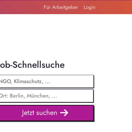
t
Für Arbeitgeber
Login
Job-Schnellsuche
Jetzt suchen