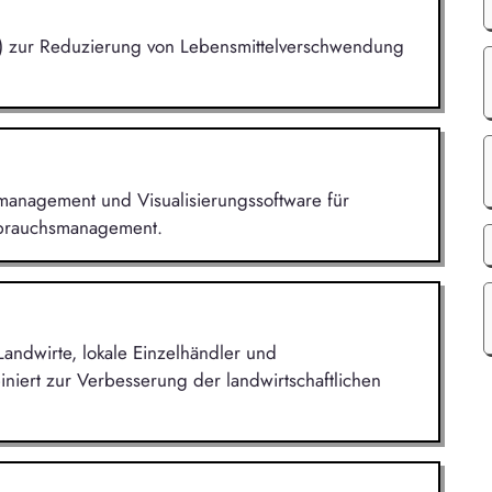
(KI) zur Reduzierung von Lebensmittelverschwendung
iemanagement und Visualisierungssoftware für
rbrauchsmanagement.
r Landwirte, lokale Einzelhändler und
iert zur Verbesserung der landwirtschaftlichen