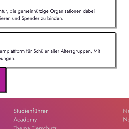
ntur, die gemeinnützige Organisationen dabei
erieren und Spender zu binden.
ernplattform für Schüler aller Altersgruppen, Mit
Übungen.
Studienführer
Na
Academy
Ne
Thema Tierschutz