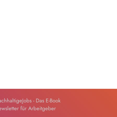
chhaltigeJobs - Das E-Book
wsletter für Arbeitgeber