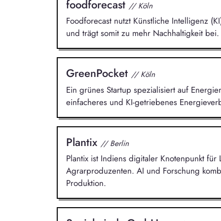
foodforecast
// Köln
Foodforecast nutzt Künstliche Intelligenz 
und trägt somit zu mehr Nachhaltigkeit bei.
GreenPocket
// Köln
Ein grünes Startup spezialisiert auf Energ
einfacheres und KI-getriebenes Energieve
Plantix
// Berlin
Plantix ist Indiens digitaler Knotenpunkt fü
Agrarproduzenten. AI und Forschung kombin
Produktion.