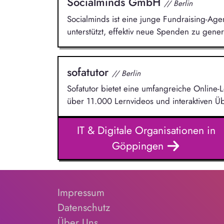
Socialminds GmbH
// Berlin
Socialminds ist eine junge Fundraising-Age
unterstützt, effektiv neue Spenden zu gen
sofatutor
// Berlin
Sofatutor bietet eine umfangreiche Online-L
über 11.000 Lernvideos und interaktiven 
IT & Digitale Organisationen in
Göppingen
Impressum
Datenschutz
Über Uns